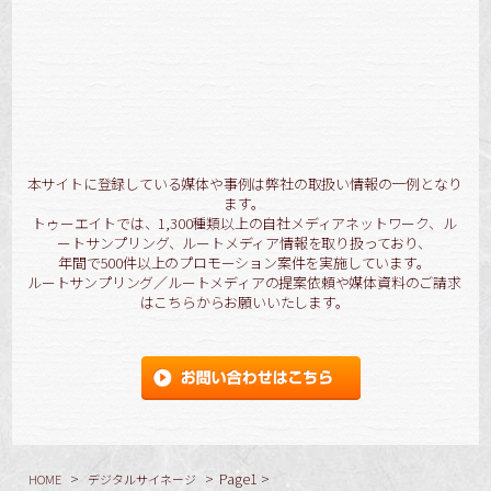
[!% } %]
[%title%]
詳細を見る
本サイトに登録している媒体や事例は弊社の取扱い情報の一例となり
ます。
トゥーエイトでは、1,300種類以上の自社メディアネットワーク、ル
ートサンプリング、ルートメディア情報を取り扱っており、
年間で500件以上のプロモーション案件を実施しています。
ルートサンプリング／ルートメディアの提案依頼や媒体資料のご請求
はこちらからお願いいたします。
>
>
Page1
>
HOME
デジタルサイネージ