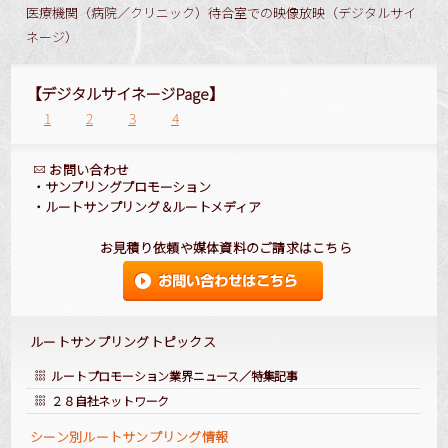
医療機関（病院／クリニック）待合室での映像放映（デジタルサイ
ネージ）
【デジタルサイネージPage】
1
2
3
4
お問い合わせ
・
サンプリングプロモーション
・
ルートサンプリング
＆
ルートメディア
お見積り依頼や媒体資料のご請求はこちら
ルートサンプリングトピックス
ルートプロモーション業界ニュース／特集記事
２８自社ネットワーク
シーン別ルートサンプリング情報