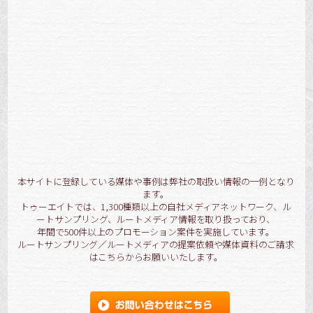
[商品]
[!% if (image.url!="") { %]
[!% } %]
[%title%]
詳細を見る
本サイトに登録している媒体や事例は弊社の取扱い情報の一例となり
ます。
トゥーエイトでは、1,300種類以上の自社メディアネットワーク、ル
ートサンプリング、ルートメディア情報を取り扱っており、
年間で500件以上のプロモーション案件を実施しています。
ルートサンプリング／ルートメディアの提案依頼や媒体資料のご請求
はこちらからお願いいたします。