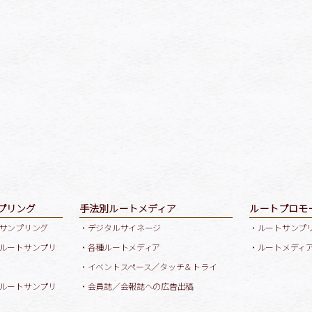
プリング
手法別ルートメディア
ルートプロモ
サンプリング
・デジタルサイネージ
・ルートサンプ
ルートサンプリ
・各種ルートメディア
・ルートメディ
・イベントスペース／タッチ＆トライ
ルートサンプリ
・会員誌／会報誌への広告出稿