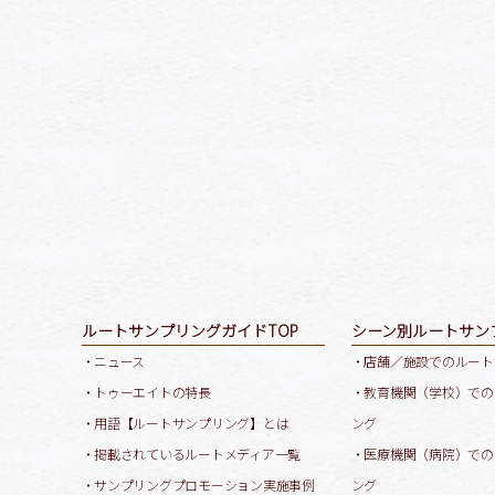
ルートサンプリングガイドTOP
シーン別ルートサン
・ニュース
・店舗／施設でのルート
・トゥーエイトの特長
・教育機関（学校）での
・用語【ルートサンプリング】とは
ング
・掲載されているルートメディア一覧
・医療機関（病院）での
・サンプリングプロモーション実施事例
ング