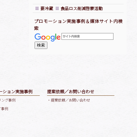
要冷蔵
食品ロス削減啓蒙活動
プロモーション実施事例＆媒体サイト内検
索
ーション実施事例
提案依頼／お問い合わせ
リング事例
・提案依頼／お問い合わせ
ア事例