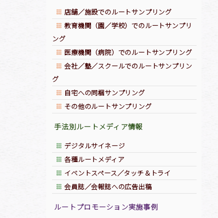
店舗／施設でのルートサンプリング
教育機関（園／学校）でのルートサンプリ
ング
医療機関（病院）でのルートサンプリング
会社／塾／スクールでのルートサンプリン
グ
自宅への同梱サンプリング
ジトップへ
その他のルートサンプリング
手法別ルートメディア情報
デジタルサイネージ
各種ルートメディア
イベントスペース／タッチ＆トライ
会員誌／会報誌への広告出稿
ルートプロモーション実施事例