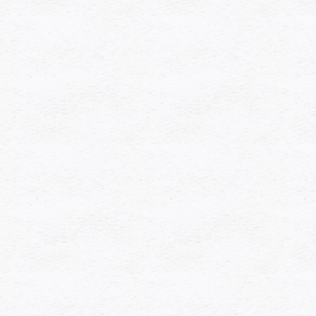
[%article_short_50%]
詳細を見る