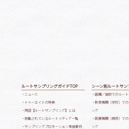
ルートサンプリングガイドTOP
シーン別ルートサン
・ニュース
・店舗／施設でのルート
・トゥーエイトの特長
・教育機関（学校）での
・用語【ルートサンプリング】とは
ング
・掲載されているルートメディア一覧
・医療機関（病院）での
・サンプリングプロモーション実施事例
ング