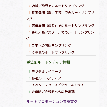
店舗／施設でのルートサンプリング
教育機関（園／学校）でのルートサンプリ
ング
医療機関（病院）でのルートサンプリング
会社／塾／スクールでのルートサンプリン
グ
自宅への同梱サンプリング
ジトップへ
その他のルートサンプリング
手法別ルートメディア情報
デジタルサイネージ
各種ルートメディア
イベントスペース／タッチ＆トライ
会員誌／会報誌への広告出稿
ルートプロモーション実施事例