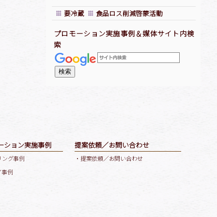
要冷蔵
食品ロス削減啓蒙活動
プロモーション実施事例＆媒体サイト内検
索
ーション実施事例
提案依頼／お問い合わせ
リング事例
・提案依頼／お問い合わせ
ア事例