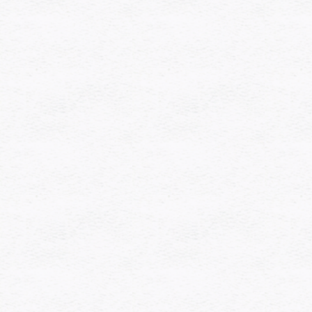
[%article_short_50%]
詳細を見る