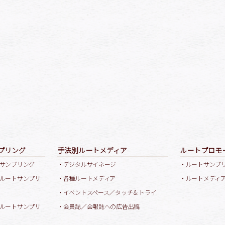
プリング
手法別ルートメディア
ルートプロモ
サンプリング
・デジタルサイネージ
・ルートサンプ
ルートサンプリ
・各種ルートメディア
・ルートメディ
・イベントスペース／タッチ＆トライ
ルートサンプリ
・会員誌／会報誌への広告出稿