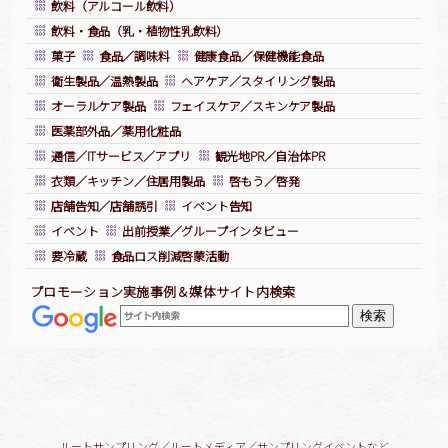
飲料（アルコール飲料）
飲料・食品（乳・植物性乳飲料）
菓子
食品／調味料
健康食品／保健機能食品
衛生製品／温熱製品
ヘアケア／スタイリング製品
オーラルケア製品
フェイスケア／スキンケア製品
医薬部外品／薬用化粧品
通信／ITサービス／アプリ
観光地PR／自治体PR
衣類／キッチン／住居用製品
啓もう／啓発
店舗告知／店舗誘引
イベント告知
イベント
出前授業／グループインタビュー
要冷蔵
食品ロス削減啓蒙活動
プロモーション実施事例＆媒体サイト内検索
ルートサンプリング／ルートメディア／サンプリングイベントなど