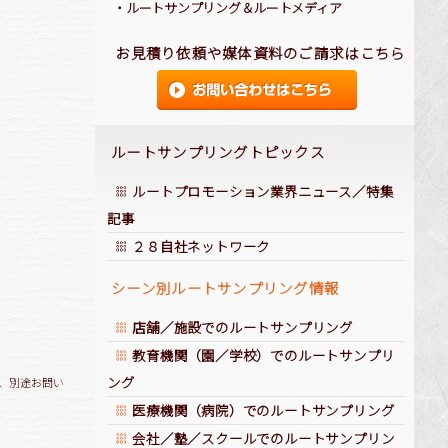
・
ルートサンプリング
＆
ルートメディア
お見積り依頼や媒体資料のご請求はこちら
ルートサンプリングトピックス
ルートプロモーション業界ニュース／特集
記事
２８自社ネットワーク
シーン別ルートサンプリング情報
店舗／施設でのルートサンプリング
教育機関（園／学校）でのルートサンプリ
ング
、別途お問い
医療機関（病院）でのルートサンプリング
会社／塾／スクールでのルートサンプリン