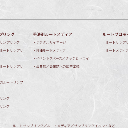
プリング
手法別ルートメディア
ルートプロモ
サンプリング
・デジタルサイネージ
・ルートサンプ
ルートサンプリ
・各種ルートメディア
・ルートメディ
・イベントスペース／タッチ＆トライ
ルートサンプリ
・会員誌／会報誌への広告出稿
のルートサンプ
リング
リング
ルートサンプリング／ルートメディア／サンプリングイベントなど