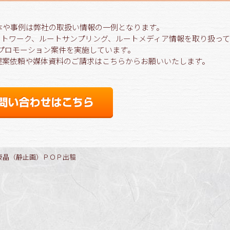
体や事例は弊社の取扱い情報の一例となります。
ネットワーク、ルートサンプリング、ルートメディア情報を取り扱っ
のプロモーション案件を実施しています。
提案依頼や媒体資料のご請求はこちらからお願いいたします。
液晶（静止画）ＰＯＰ出稿