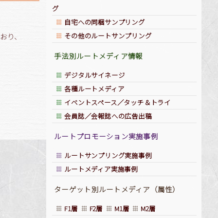
グ
自宅への同梱サンプリング
その他のルートサンプリング
ており、
手法別ルートメディア情報
デジタルサイネージ
各種ルートメディア
イベントスペース／タッチ＆トライ
会員誌／会報誌への広告出稿
ルートプロモーション実施事例
ルートサンプリング実施事例
ルートメディア実施事例
ターゲット別ルートメディア（属性）
F1層
F2層
M1層
M2層