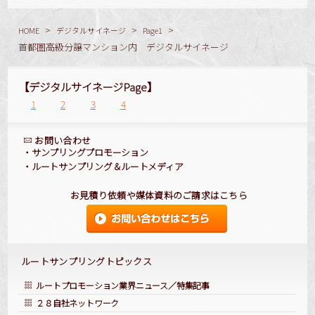
>
>
>
HOME
デジタルサイネージ
Page1
首都圏高級分譲マンション内 デジタルサイネージ
【デジタルサイネージPage】
1
2
3
4
お問い合わせ
・
サンプリングプロモーション
・
ルートサンプリング
＆
ルートメディア
お見積り依頼や媒体資料のご請求はこちら
ルートサンプリングトピックス
ルートプロモーション業界ニュース／特集記事
２８自社ネットワーク