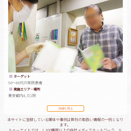
ターゲット
50～60代の来院患者
実施エリア・場所
東京都内4,711院
詳細を見る
本サイトに登録している媒体や事例は弊社の取扱い情報の一例となり
ます。
トゥーエイトでは、1,300種類以上の自社メディアネットワーク、ル