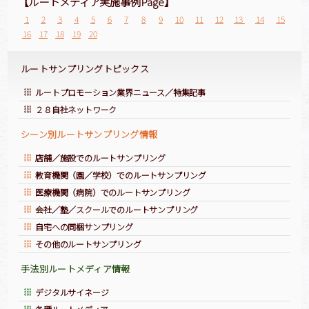
【ルートメディア実施事例Page】
1
2
3
4
5
6
7
8
9
10
11
12
13
14
15
16
17
18
19
20
ルートサンプリングトピックス
ルートプロモーション業界ニュース／特集記事
２８自社ネットワーク
シーン別ルートサンプリング情報
店舗／施設でのルートサンプリング
教育機関（園／学校）でのルートサンプリング
医療機関（病院）でのルートサンプリング
会社／塾／スクールでのルートサンプリング
自宅への同梱サンプリング
その他のルートサンプリング
手法別ルートメディア情報
デジタルサイネージ