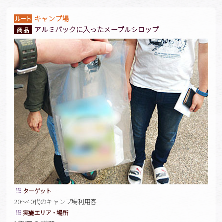
キャンプ場
アルミパックに入ったメープルシロップ
ターゲット
20～40代のキャンプ場利用客
実施エリア・場所