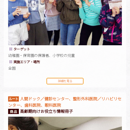
ターゲット
幼稚園・保育園の保護者、小学校の児童
実施エリア・場所
全国
詳細を見る
人間ドック／健診センター、整形外科医院／リハビリセ
ンター、歯科医院、眼科医院
高齢期向けお役立ち情報冊子