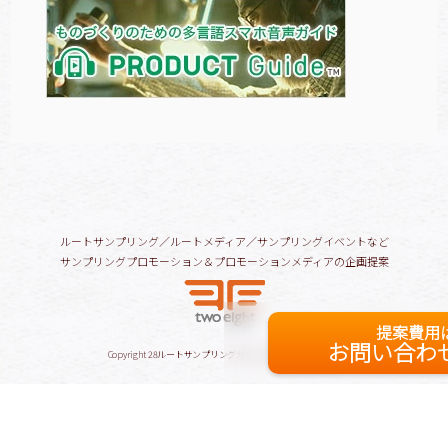
ルートサンプリング／ルートメディア／サンプリングイベントなど
サンプリングプロモーション＆プロモーションメディアの企画提案
提案費用
お問い合わ
Copyright
28ルートサンプリングガイド
All Rights Reserved.