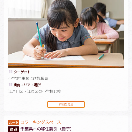
ターゲット
小学3年生および教職員
実施エリア・場所
江戸川区・江東区の小学校10校
詳細を見る
コワーキングスペース
千葉県への移住誘引（冊子）