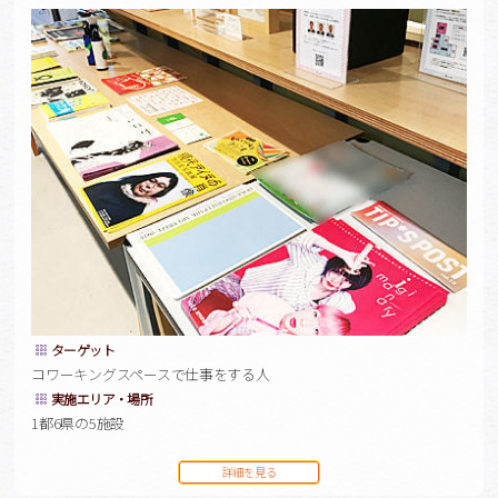
ターゲット
コワーキングスペースで仕事をする人
実施エリア・場所
1都6県の5施設
詳細を見る