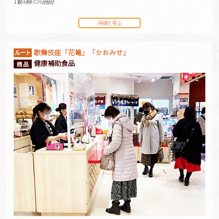
1都6県の6施設
詳細を見る
歌舞伎座「花篭」「かおみせ」
健康補助食品