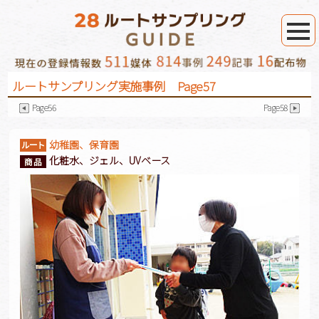
ルートサンプリング実施事例 Page57
Page56
Page58
幼稚園、保育園
化粧水、ジェル、UVベース