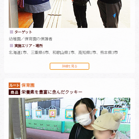
ターゲット
幼稚園／保育園の保護者
実施エリア・場所
北海道1市、三重県6市、和歌山県1市、高知県1市、熊本県3市
詳細を見る
保育園
栄養素を豊富に含んだクッキー